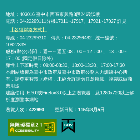
地址：403016 臺中市西區東興路3段246號9樓
電話：04-22289111分機17911~17917、17921~17927 詳見
【各組聯絡方式】
專線：04-23299310 傳真：04-23299482 統一編號：
10927839
服務(辦公)時間 ：週一～週五 08：00～12：00 、 13：00～
17：00 (國定假日除外)
彈性上下班時間：08:00-08:30、13:00-13:30、17:00-17:30
本網站版權為臺中市政府及臺中市政府公務人力訓練中心所
有，請尊重智慧財產權，未經允許請勿任意轉載、複製或做商
業用途
建議使用I.E.9.0或Firefox3.0以上之瀏覽器，及1280x720以上解
析度瀏覽本網站
瀏覽人次
422690
更新日期
115年8月5日