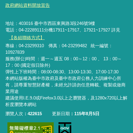
政府網站資料開放宣告
地址：403016 臺中市西區東興路3段246號9樓
電話：04-22289111分機17911~17917、17921~17927 詳見
【各組聯絡方式】
專線：04-23299310 傳真：04-23299482 統一編號：
10927839
服務(辦公)時間 ：週一～週五 08：00～12：00 、 13：00～
17：00 (國定假日除外)
彈性上下班時間：08:00-08:30、13:00-13:30、17:00-17:30
本網站版權為臺中市政府及臺中市政府公務人力訓練中心所
有，請尊重智慧財產權，未經允許請勿任意轉載、複製或做商
業用途
建議使用I.E.9.0或Firefox3.0以上之瀏覽器，及1280x720以上解
析度瀏覽本網站
瀏覽人次
422615
更新日期
115年8月5日