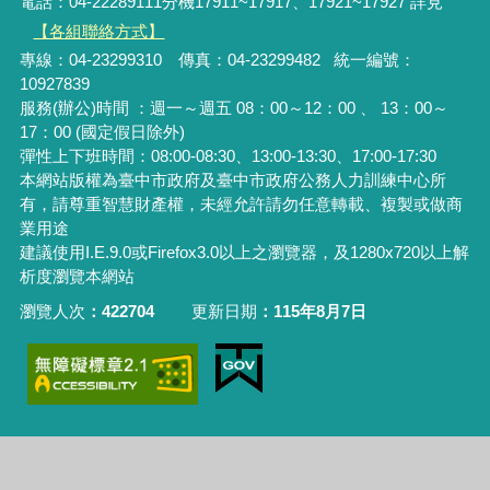
電話：04-22289111分機17911~17917、17921~17927 詳見
【各組聯絡方式】
專線：04-23299310 傳真：04-23299482 統一編號：
10927839
服務(辦公)時間 ：週一～週五 08：00～12：00 、 13：00～
17：00 (國定假日除外)
彈性上下班時間：08:00-08:30、13:00-13:30、17:00-17:30
本網站版權為臺中市政府及臺中市政府公務人力訓練中心所
有，請尊重智慧財產權，未經允許請勿任意轉載、複製或做商
業用途
建議使用I.E.9.0或Firefox3.0以上之瀏覽器，及1280x720以上解
析度瀏覽本網站
瀏覽人次
422704
更新日期
115年8月7日