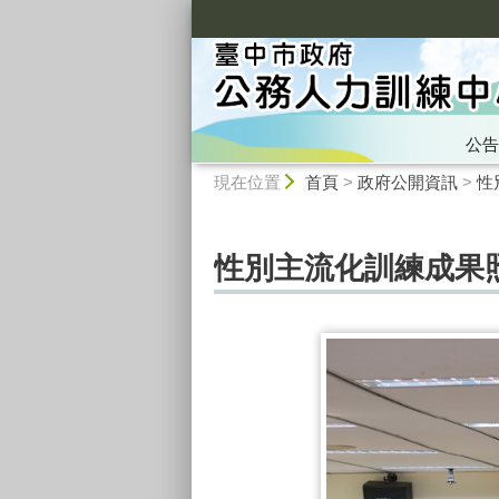
:::
公告
:::
現在位置
首頁
>
政府公開資訊
>
性
性別主流化訓練成果