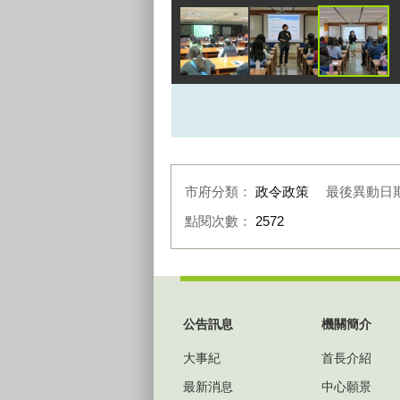
市府分類：
政令政策
最後異動日
點閱次數：
2572
:::
公告訊息
機關簡介
大事紀
首長介紹
最新消息
中心願景