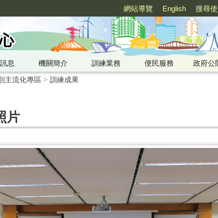
網站導覽
English
搜尋使
訊息
機關簡介
訓練業務
便民服務
政府公
別主流化專區
>
訓練成果
照片