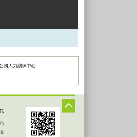
公務人力訓練中心
訊
訊
區