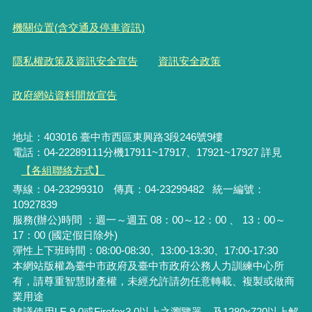
機關位置(含交通及停車資訊)
隱私權政策及資訊安全宣告
資訊安全政策
政府網站資料開放宣告
地址：403016 臺中市西區東興路3段246號9樓
電話：04-22289111分機17911~17917、17921~17927 詳見
【各組聯絡方式】
專線：04-23299310 傳真：04-23299482 統一編號：
10927839
服務(辦公)時間 ：週一～週五 08：00～12：00 、 13：00～
17：00 (國定假日除外)
彈性上下班時間：08:00-08:30、13:00-13:30、17:00-17:30
本網站版權為臺中市政府及臺中市政府公務人力訓練中心所
有，請尊重智慧財產權，未經允許請勿任意轉載、複製或做商
業用途
建議使用I.E.9.0或Firefox3.0以上之瀏覽器，及1280x720以上解