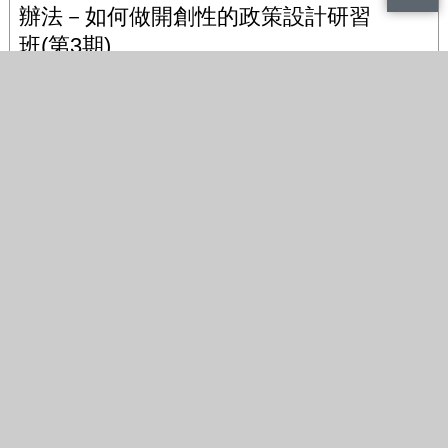
辦法－如何做開創性的政策設計研習
班(第3期)
2018-09-27
36.
107/10/22 107年強化及提升化
粧品業者法規知能計畫
2018-09-27
37.
107/10/19 城市色彩管理研習
班
2018-09-27