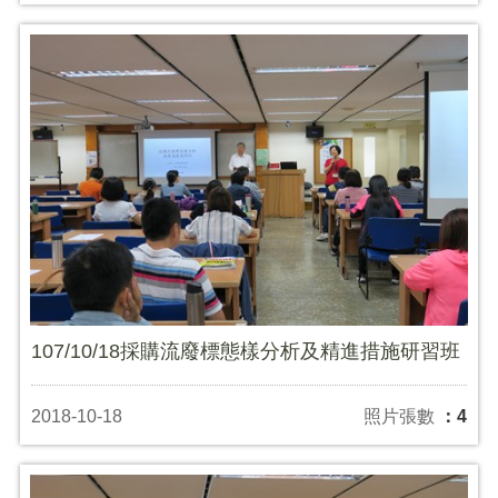
107/10/18採購流廢標態樣分析及精進措施研習班
2018-10-18
照片張數
：4