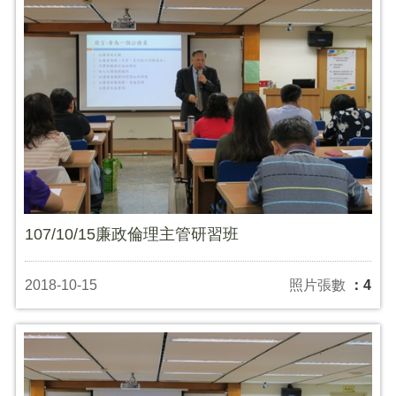
107/10/15廉政倫理主管研習班
2018-10-15
照片張數
：4