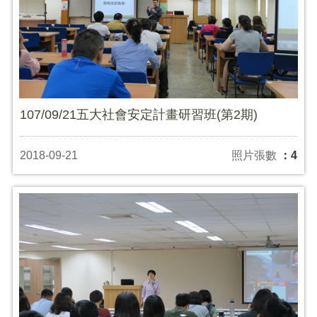
107/09/21五大社會安定計畫研習班(第2期)
2018-09-21
照片張數
：4