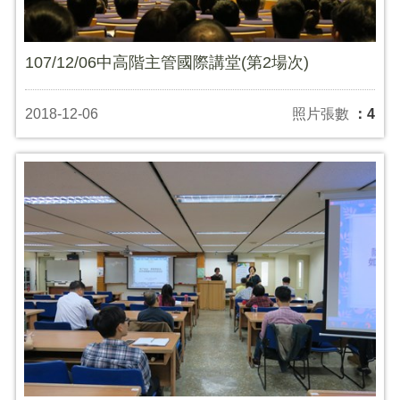
107/12/06中高階主管國際講堂(第2場次)
2018-12-06
照片張數
：4