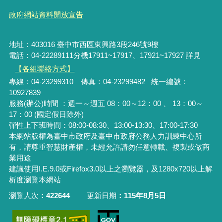
政府網站資料開放宣告
地址：403016 臺中市西區東興路3段246號9樓
電話：04-22289111分機17911~17917、17921~17927 詳見
【各組聯絡方式】
專線：04-23299310 傳真：04-23299482 統一編號：
10927839
服務(辦公)時間 ：週一～週五 08：00～12：00 、 13：00～
17：00 (國定假日除外)
彈性上下班時間：08:00-08:30、13:00-13:30、17:00-17:30
本網站版權為臺中市政府及臺中市政府公務人力訓練中心所
有，請尊重智慧財產權，未經允許請勿任意轉載、複製或做商
業用途
建議使用I.E.9.0或Firefox3.0以上之瀏覽器，及1280x720以上解
析度瀏覽本網站
瀏覽人次
422644
更新日期
115年8月5日