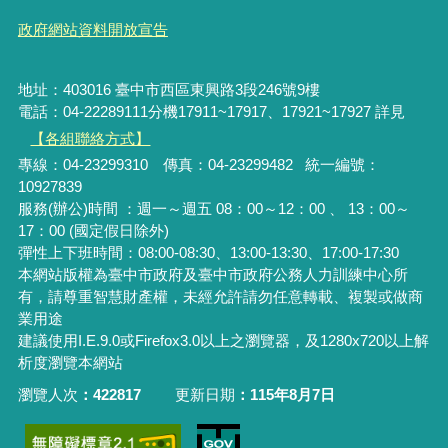
政府網站資料開放宣告
地址：403016 臺中市西區東興路3段246號9樓
電話：04-22289111分機17911~17917、17921~17927 詳見
【各組聯絡方式】
專線：04-23299310 傳真：04-23299482 統一編號：
10927839
服務(辦公)時間 ：週一～週五 08：00～12：00 、 13：00～
17：00 (國定假日除外)
彈性上下班時間：08:00-08:30、13:00-13:30、17:00-17:30
本網站版權為臺中市政府及臺中市政府公務人力訓練中心所
有，請尊重智慧財產權，未經允許請勿任意轉載、複製或做商
業用途
建議使用I.E.9.0或Firefox3.0以上之瀏覽器，及1280x720以上解
析度瀏覽本網站
瀏覽人次
422817
更新日期
115年8月7日