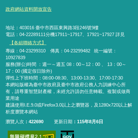
政府網站資料開放宣告
地址：403016 臺中市西區東興路3段246號9樓
電話：04-22289111分機17911~17917、17921~17927 詳見
【各組聯絡方式】
專線：04-23299310 傳真：04-23299482 統一編號：
10927839
服務(辦公)時間 ：週一～週五 08：00～12：00 、 13：00～
17：00 (國定假日除外)
彈性上下班時間：08:00-08:30、13:00-13:30、17:00-17:30
本網站版權為臺中市政府及臺中市政府公務人力訓練中心所
有，請尊重智慧財產權，未經允許請勿任意轉載、複製或做商
業用途
建議使用I.E.9.0或Firefox3.0以上之瀏覽器，及1280x720以上解
析度瀏覽本網站
瀏覽人次
422690
更新日期
115年8月6日