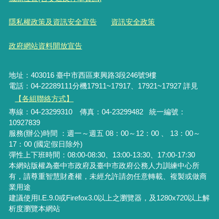
隱私權政策及資訊安全宣告
資訊安全政策
政府網站資料開放宣告
地址：403016 臺中市西區東興路3段246號9樓
電話：04-22289111分機17911~17917、17921~17927 詳見
【各組聯絡方式】
專線：04-23299310 傳真：04-23299482 統一編號：
10927839
服務(辦公)時間 ：週一～週五 08：00～12：00 、 13：00～
17：00 (國定假日除外)
彈性上下班時間：08:00-08:30、13:00-13:30、17:00-17:30
本網站版權為臺中市政府及臺中市政府公務人力訓練中心所
有，請尊重智慧財產權，未經允許請勿任意轉載、複製或做商
業用途
建議使用I.E.9.0或Firefox3.0以上之瀏覽器，及1280x720以上解
析度瀏覽本網站