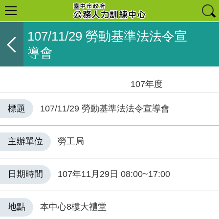
107/11/29 勞動基準法法令宣
導會
107年度
標題
107/11/29 勞動基準法法令宣導會
主辦單位
勞工局
日期時間
107年11月29日 08:00~17:00
地點
本中心8樓大禮堂