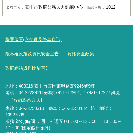
臺中市政府公務人力訓練中心
1012
發布單位：
點閱次數：
機關位置(含交通及停車資訊)
隱私權政策及資訊安全宣告
資訊安全政策
政府網站資料開放宣告
地址：403016 臺中市西區東興路3段246號9樓
電話：04-22289111分機17911~17917、17921~17927 詳見
【各組聯絡方式】
專線：04-23299310 傳真：04-23299482 統一編號：
10927839
服務(辦公)時間 ：週一～週五 08：00～12：00 、 13：00～
17：00 (國定假日除外)