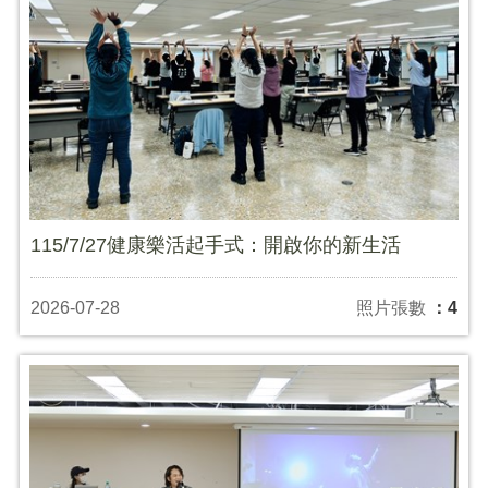
115/7/27健康樂活起手式：開啟你的新生活
2026-07-28
照片張數
：4