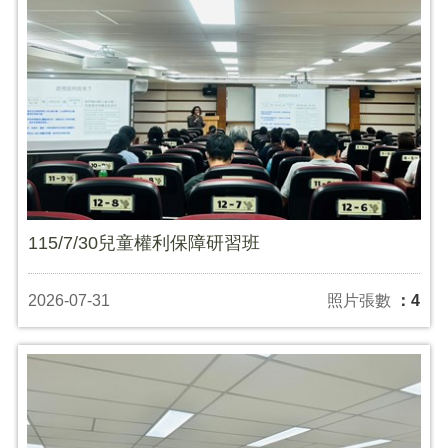
115/7/30兒童權利保障研習班
2026-07-31
照片張數
：4