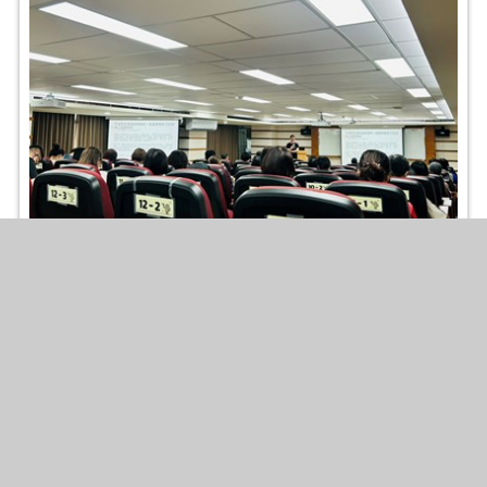
1150706多元性別權益保障：從認識到實踐
2026-07-07
照片張數
：4