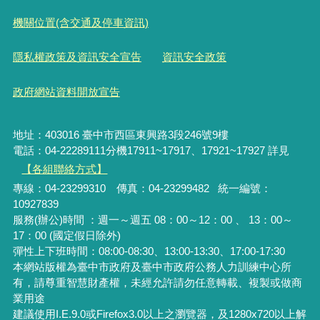
機關位置(含交通及停車資訊)
隱私權政策及資訊安全宣告
資訊安全政策
政府網站資料開放宣告
地址：403016 臺中市西區東興路3段246號9樓
電話：04-22289111分機17911~17917、17921~17927 詳見
【各組聯絡方式】
專線：04-23299310 傳真：04-23299482 統一編號：
10927839
服務(辦公)時間 ：週一～週五 08：00～12：00 、 13：00～
17：00 (國定假日除外)
彈性上下班時間：08:00-08:30、13:00-13:30、17:00-17:30
本網站版權為臺中市政府及臺中市政府公務人力訓練中心所
有，請尊重智慧財產權，未經允許請勿任意轉載、複製或做商
業用途
建議使用I.E.9.0或Firefox3.0以上之瀏覽器，及1280x720以上解