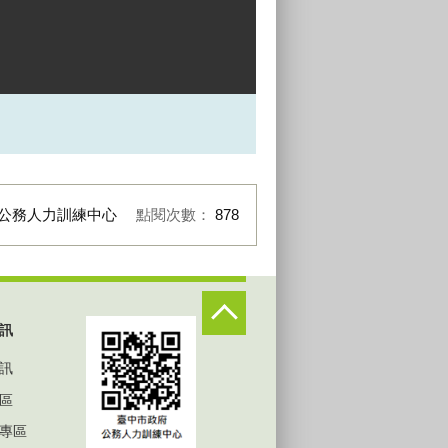
公務人力訓練中心
點閱次數：
878
訊
訊
區
專區