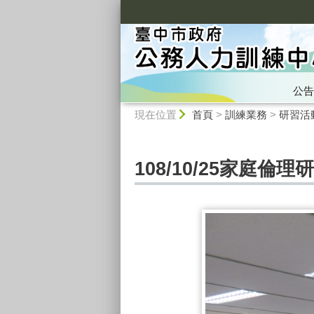
:::
公告
:::
現在位置
首頁
>
訓練業務
>
研習活
108/10/25家庭倫理