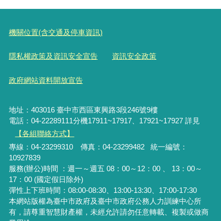
機關位置(含交通及停車資訊)
隱私權政策及資訊安全宣告
資訊安全政策
政府網站資料開放宣告
地址：403016 臺中市西區東興路3段246號9樓
電話：04-22289111分機17911~17917、17921~17927 詳見
【各組聯絡方式】
專線：04-23299310 傳真：04-23299482 統一編號：
10927839
服務(辦公)時間 ：週一～週五 08：00～12：00 、 13：00～
17：00 (國定假日除外)
彈性上下班時間：08:00-08:30、13:00-13:30、17:00-17:30
本網站版權為臺中市政府及臺中市政府公務人力訓練中心所
有，請尊重智慧財產權，未經允許請勿任意轉載、複製或做商