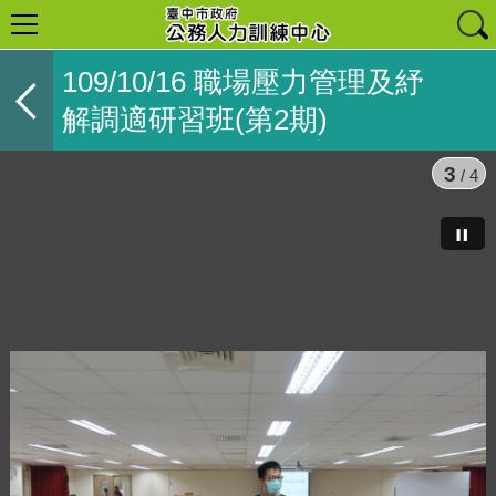
109/10/16 職場壓力管理及紓
解調適研習班(第2期)
3
/ 4