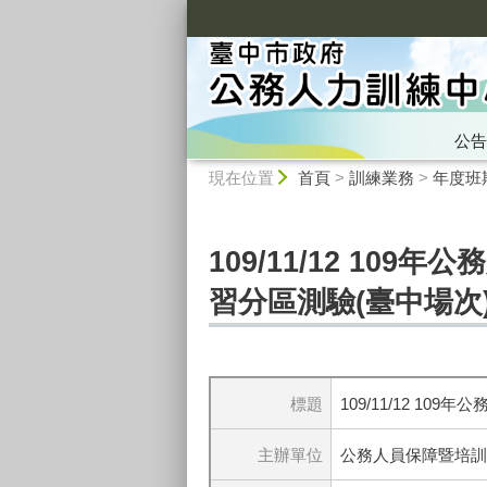
:::
公告
:::
現在位置
首頁
>
訓練業務
>
年度班
109/11/12 1
習分區測驗(臺中場次
標題
109/11/12 
主辦單位
公務人員保障暨培訓