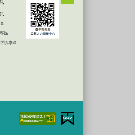
訊
訊
區
專區
防護專區