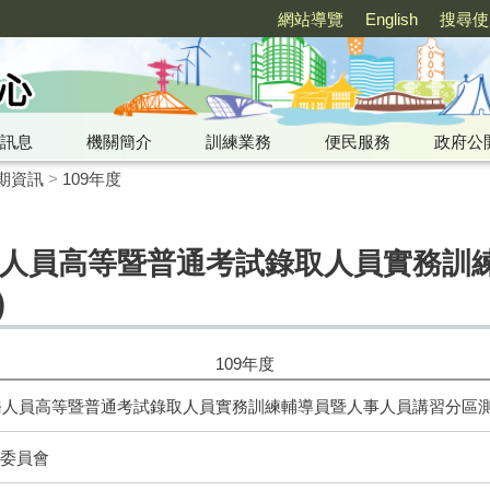
網站導覽
English
搜尋使
訊息
機關簡介
訓練業務
便民服務
政府公
期資訊
>
109年度
09年公務人員高等暨普通考試錄取人員實
)
109年度
109年公務人員高等暨普通考試錄取人員實務訓練輔導員暨人事人員講習分區測
委員會