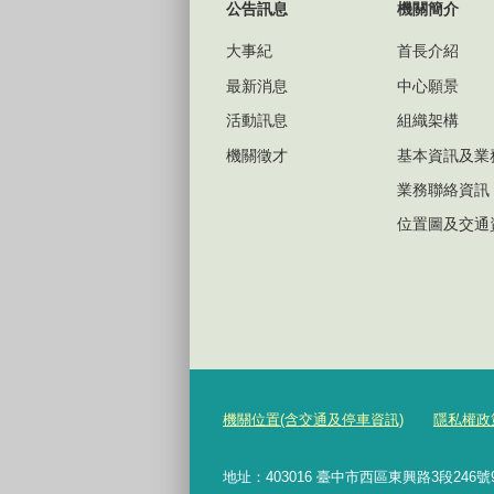
公告訊息
機關簡介
大事紀
首長介紹
最新消息
中心願景
活動訊息
組織架構
機關徵才
基本資訊及業
業務聯絡資訊
位置圖及交通
機關位置(含交通及停車資訊)
隱私權政
地址：403016 臺中市西區東興路3段246