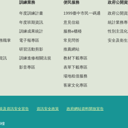
訓練業務
便民服務
政府公開資
年度訓練計畫
1999臺中市民一碼通
政府公開資
年度班期資訊
意見信箱
統計業務專
訓練成果統計
服務e櫃檯
性別主流化
務職掌
電子報專區
常見問答
安全及衛生
研習活動剪影
推薦網站
資訊
訓練進修相關法規
教材下載專區
影音專區
表單下載專區
場地租借服務
客家文化專區
策及資訊安全宣告
資訊安全政策
政府網站資料開放宣告
號9樓