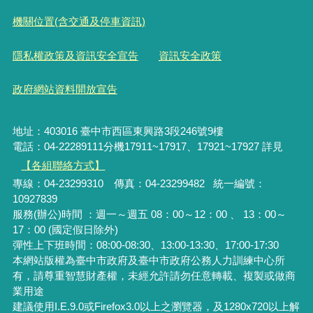
文化藝術
2020-11-05
市府分類：
最後異動日期：
2020-11-05
發布日期：
臺中市政府公務人力訓練中心
664
發布單位：
點閱次數：
機關位置(含交通及停車資訊)
隱私權政策及資訊安全宣告
資訊安全政策
政府網站資料開放宣告
地址：403016 臺中市西區東興路3段246號9樓
電話：04-22289111分機17911~17917、17921~17927 詳見