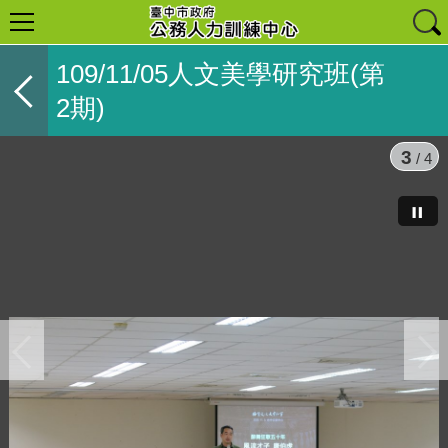
109/11/05人文美學研究班(第
2期)
3
/ 4