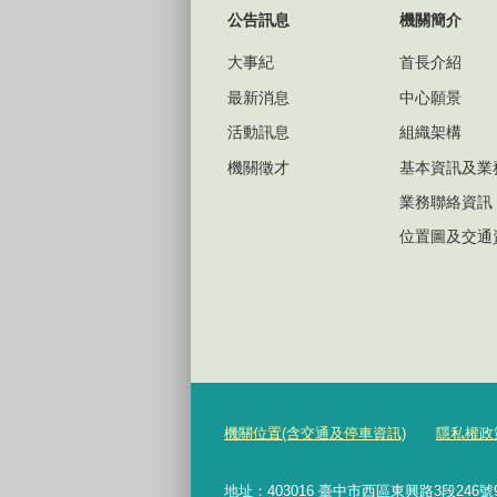
公告訊息
機關簡介
大事紀
首長介紹
最新消息
中心願景
活動訊息
組織架構
機關徵才
基本資訊及業
業務聯絡資訊
位置圖及交通
機關位置(含交通及停車資訊)
隱私權政
地址：403016 臺中市西區東興路3段246