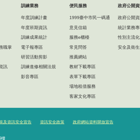
訓練業務
便民服務
政府公開資
年度訓練計畫
1999臺中市民一碼通
政府公開資
年度班期資訊
意見信箱
統計業務專
訓練成果統計
服務e櫃檯
性別主流化
務職掌
電子報專區
常見問答
安全及衛生
研習活動剪影
推薦網站
資訊
訓練進修相關法規
教材下載專區
影音專區
表單下載專區
場地租借服務
客家文化專區
策及資訊安全宣告
資訊安全政策
政府網站資料開放宣告
號9樓