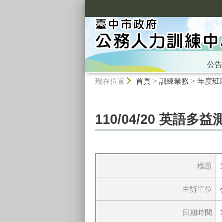
:::
公告
:::
現在位置
首頁
>
訓練業務
>
年度班
110/04/20 英語多
標題
主辦單位
日期時間