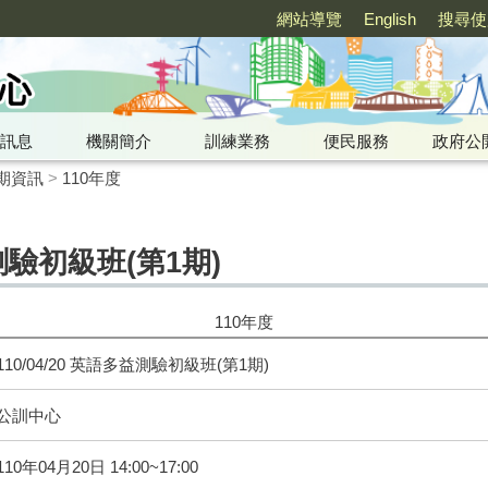
網站導覽
English
搜尋使
訊息
機關簡介
訓練業務
便民服務
政府公
期資訊
>
110年度
益測驗初級班(第1期)
110年度
110/04/20 英語多益測驗初級班(第1期)
公訓中心
110年04月20日 14:00~17:00