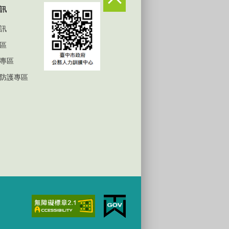
訊
訊
區
專區
防護專區