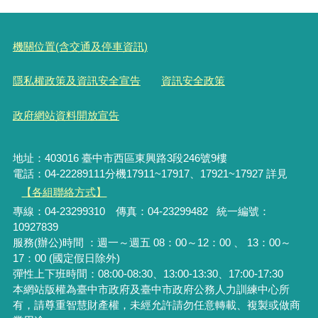
機關位置(含交通及停車資訊)
隱私權政策及資訊安全宣告
資訊安全政策
政府網站資料開放宣告
地址：403016 臺中市西區東興路3段246號9樓
電話：04-22289111分機17911~17917、17921~17927 詳見
【各組聯絡方式】
專線：04-23299310 傳真：04-23299482 統一編號：
10927839
服務(辦公)時間 ：週一～週五 08：00～12：00 、 13：00～
17：00 (國定假日除外)
彈性上下班時間：08:00-08:30、13:00-13:30、17:00-17:30
本網站版權為臺中市政府及臺中市政府公務人力訓練中心所
有，請尊重智慧財產權，未經允許請勿任意轉載、複製或做商