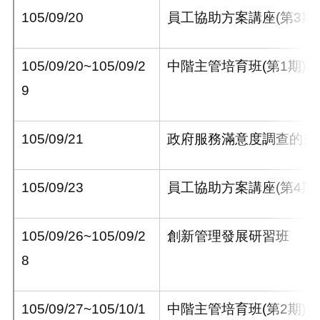
105/09/20
員工協助方案講座
(
第
3
期
)
105/09/20~105/09/2
中階主管培育班
(
第
1
期
)
9
105/09/21
政府服務滿意度調查的規
105/09/23
員工協助方案講座
(
第
4
期
)
105/09/26~105/09/2
創新管理發展研習班
8
105/09/27~105/10/1
中階主管培育班
(
第
2
期
)