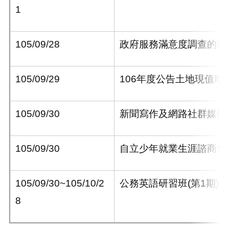
1
105/09/28
政府服務滿意度調查的規
105/09/29
106
年度公告土地現值地
105/09/30
新聞寫作及網路社群媒體
105/09/30
自立少年就業生涯諮商會
105/09/30~105/10/2
公務英語研習班
(
第
1
期
)
8