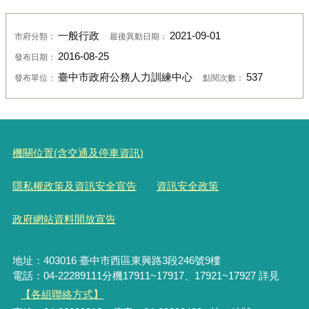
一般行政
2021-09-01
市府分類：
最後異動日期：
2016-08-25
發布日期：
臺中市政府公務人力訓練中心
537
發布單位：
點閱次數：
機關位置(含交通及停車資訊)
隱私權政策及資訊安全宣告
資訊安全政策
政府網站資料開放宣告
地址：403016 臺中市西區東興路3段246號9樓
電話：04-22289111分機17911~17917、17921~17927 詳見
【各組聯絡方式】