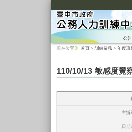
:::
公告
:::
現在位置
首頁
>
訓練業務
>
年度班
110/10/13 敏感度
主辦
日期