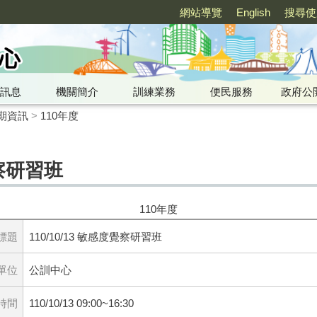
網站導覽
English
搜尋使
訊息
機關簡介
訓練業務
便民服務
政府公
期資訊
>
110年度
覺察研習班
110年度
標題
110/10/13 敏感度覺察研習班
單位
公訓中心
時間
110/10/13 09:00~16:30