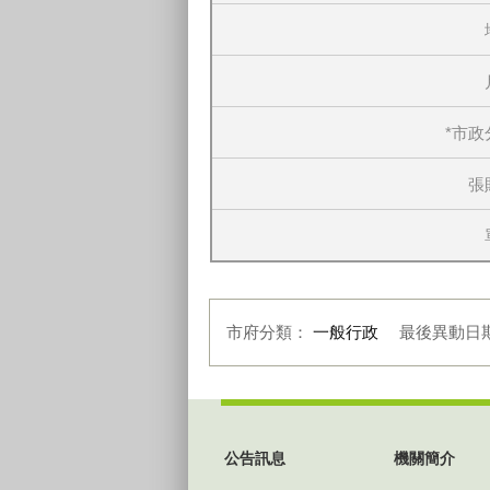
*市政
張
市府分類：
一般行政
最後異動日
:::
公告訊息
機關簡介