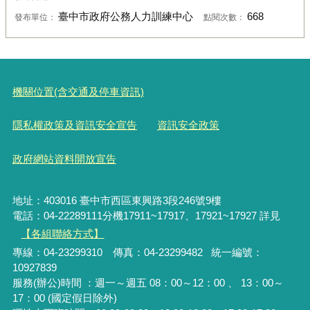
臺中市政府公務人力訓練中心
668
發布單位：
點閱次數：
機關位置(含交通及停車資訊)
隱私權政策及資訊安全宣告
資訊安全政策
政府網站資料開放宣告
地址：403016 臺中市西區東興路3段246號9樓
電話：04-22289111分機17911~17917、17921~17927 詳見
【各組聯絡方式】
專線：04-23299310 傳真：04-23299482 統一編號：
10927839
服務(辦公)時間 ：週一～週五 08：00～12：00 、 13：00～
17：00 (國定假日除外)