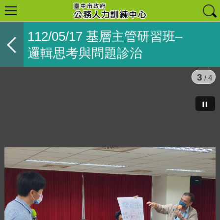
112/05/17 基層主管研習班–
邏輯思考與問題診治
3
/ 4