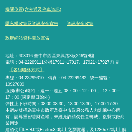
機關位置(含交通及停車資訊)
隱私權政策及資訊安全宣告
資訊安全政策
政府網站資料開放宣告
地址：403016 臺中市西區東興路3段246號9樓
電話：04-22289111分機17911~17917、17921~17927 詳見
【各組聯絡方式】
專線：04-23299310 傳真：04-23299482 統一編號：
10927839
服務(辦公)時間 ：週一～週五 08：00～12：00 、 13：00～
17：00 (國定假日除外)
彈性上下班時間：08:00-08:30、13:00-13:30、17:00-17:30
本網站版權為臺中市政府及臺中市政府公務人力訓練中心所
有，請尊重智慧財產權，未經允許請勿任意轉載、複製或做商
業用途
建議使用I.E.9.0或Firefox3.0以上之瀏覽器，及1280x720以上解