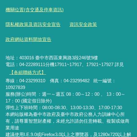
機關位置(含交通及停車資訊)
隱私權政策及資訊安全宣告
資訊安全政策
政府網站資料開放宣告
地址：403016 臺中市西區東興路3段246號9樓
電話：04-22289111分機17911~17917、17921~17927 詳見
【各組聯絡方式】
專線：04-23299310 傳真：04-23299482 統一編號：
10927839
服務(辦公)時間 ：週一～週五 08：00～12：00 、 13：00～
17：00 (國定假日除外)
彈性上下班時間：08:00-08:30、13:00-13:30、17:00-17:30
本網站版權為臺中市政府及臺中市政府公務人力訓練中心所
有，請尊重智慧財產權，未經允許請勿任意轉載、複製或做商
業用途
建議使用I.E.9.0或Firefox3.0以上之瀏覽器，及1280x720以上解