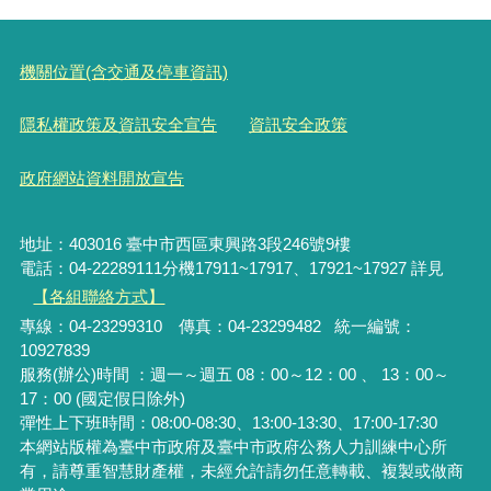
機關位置(含交通及停車資訊)
隱私權政策及資訊安全宣告
資訊安全政策
政府網站資料開放宣告
地址：403016 臺中市西區東興路3段246號9樓
電話：04-22289111分機17911~17917、17921~17927 詳見
【各組聯絡方式】
專線：04-23299310 傳真：04-23299482 統一編號：
10927839
服務(辦公)時間 ：週一～週五 08：00～12：00 、 13：00～
17：00 (國定假日除外)
彈性上下班時間：08:00-08:30、13:00-13:30、17:00-17:30
本網站版權為臺中市政府及臺中市政府公務人力訓練中心所
有，請尊重智慧財產權，未經允許請勿任意轉載、複製或做商