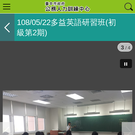
108/05/22多益英語研習班(初
級第2期)
3
/ 4