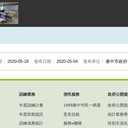
期：
2020-05-18
發布日期：
2020-05-04
發布單位：
臺中市政府
訓練業務
便民服務
政府公開資
年度訓練計畫
1999臺中市民一碼通
政府公開資
年度班期資訊
意見信箱
統計業務專
訓練成果統計
服務e櫃檯
性別主流化