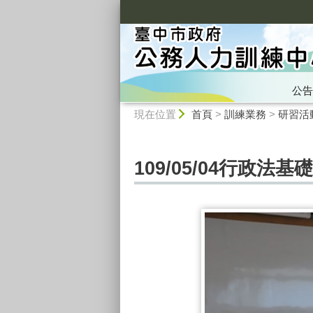
:::
公告
:::
現在位置
首頁
>
訓練業務
>
研習活
109/05/04行政法