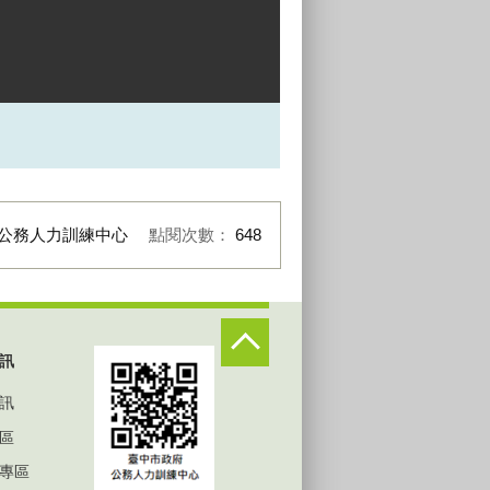
公務人力訓練中心
點閱次數：
648
訊
訊
區
專區