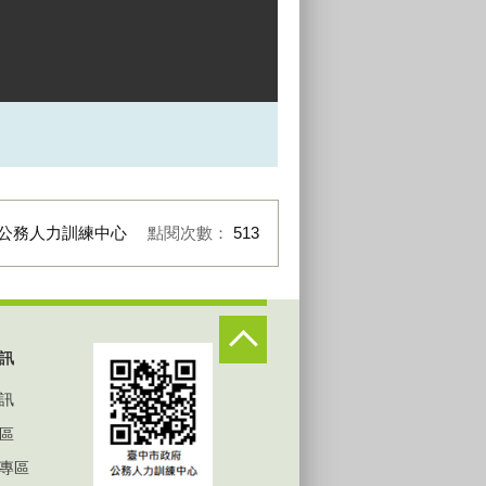
公務人力訓練中心
點閱次數：
513
訊
訊
區
專區