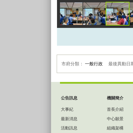
市府分類：
一般行政
最後異動日
:::
公告訊息
機關簡介
大事紀
首長介紹
最新消息
中心願景
活動訊息
組織架構