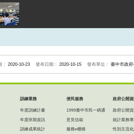
期：
2020-10-23
發布日期：
2020-10-15
發布單位：
臺中市政府
訓練業務
便民服務
政府公開資
年度訓練計畫
1999臺中市民一碼通
政府公開資
年度班期資訊
意見信箱
統計業務專
訓練成果統計
服務e櫃檯
性別主流化