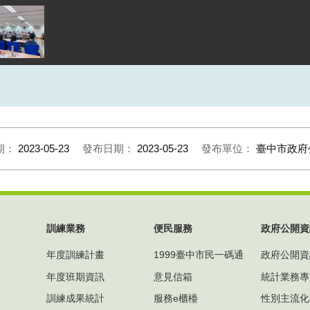
期：
2023-05-23
發布日期：
2023-05-23
發布單位：
臺中市政府
訓練業務
便民服務
政府公開資
年度訓練計畫
1999臺中市民一碼通
政府公開資
年度班期資訊
意見信箱
統計業務專
訓練成果統計
服務e櫃檯
性別主流化