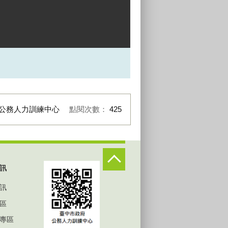
公務人力訓練中心
點閱次數：
425
訊
訊
區
專區