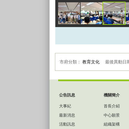
市府分類：
教育文化
最後異動日
:::
公告訊息
機關簡介
大事紀
首長介紹
最新消息
中心願景
活動訊息
組織架構