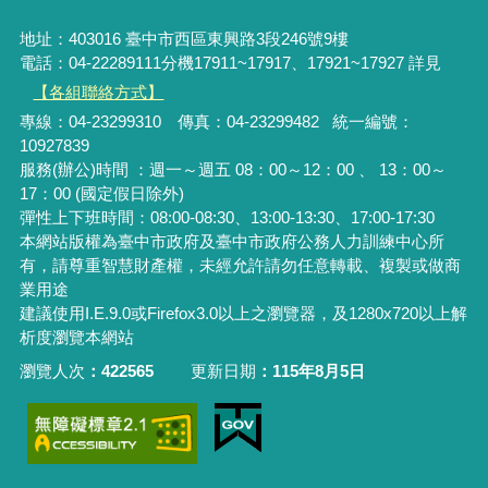
地址：403016 臺中市西區東興路3段246號9樓
電話：04-22289111分機17911~17917、17921~17927 詳見
【各組聯絡方式】
專線：04-23299310 傳真：04-23299482 統一編號：
10927839
服務(辦公)時間 ：週一～週五 08：00～12：00 、 13：00～
17：00 (國定假日除外)
彈性上下班時間：08:00-08:30、13:00-13:30、17:00-17:30
本網站版權為臺中市政府及臺中市政府公務人力訓練中心所
有，請尊重智慧財產權，未經允許請勿任意轉載、複製或做商
業用途
建議使用I.E.9.0或Firefox3.0以上之瀏覽器，及1280x720以上解
析度瀏覽本網站
瀏覽人次
422565
更新日期
115年8月5日