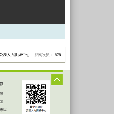
公務人力訓練中心
點閱次數：
525
訊
訊
區
專區