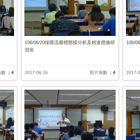
106/06/20採購流廢標態樣分析及精進措施研
106/
習班
張數
：4
2017-06-26
照片張數
：4
2017-