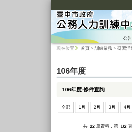
:::
公告
:::
現在位置
首頁
>
訓練業務
>
研習活
106年度
106年度-條件查詢
全部
1月
2月
3月
4月
共
22
筆資料，第
1/2