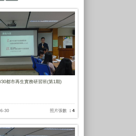
06/30都市再生實務研習班(第1期)
06-30
照片張數
：4