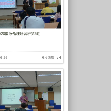
06/20廉政倫理研習班第5期
06-26
照片張數
：4