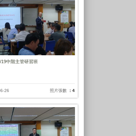
06/19中階主管研習班
06-26
照片張數
：4