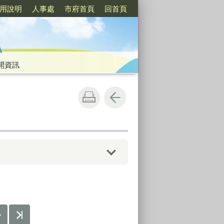
用說明
人事處
市府首頁
回首頁
開資訊