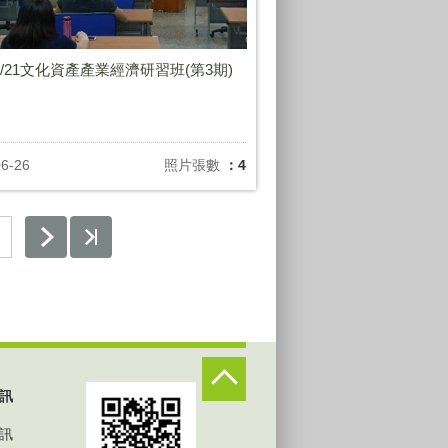
/06/21文化資產產業經濟研習班(第3期)
06-26
照片張數
：4
訊
訊