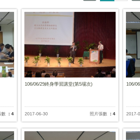
106/06/29終身學習講堂(第5場次)
106/
張數
：4
2017-06-30
照片張數
：4
2017-