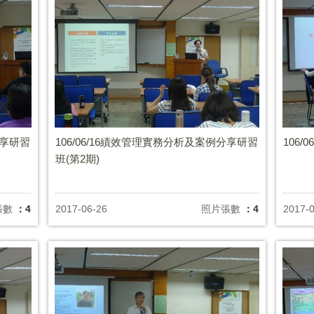
分享研習
106/06/16績效管理實務分析及案例分享研習
106/
班(第2期)
張數
：4
2017-06-26
照片張數
：4
2017-