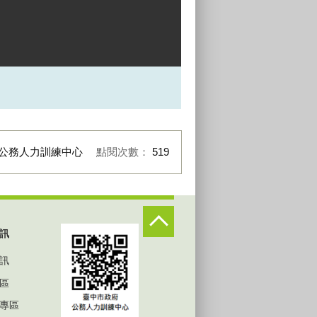
公務人力訓練中心
點閱次數：
519
訊
訊
區
專區