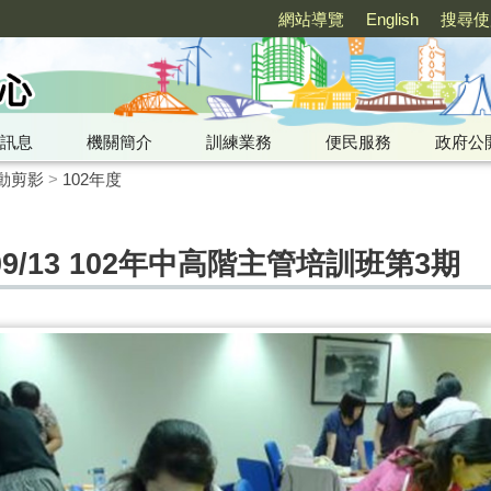
網站導覽
English
搜尋使
訊息
機關簡介
訓練業務
便民服務
政府公
動剪影
>
102年度
1、09/13 102年中高階主管培訓班第3期