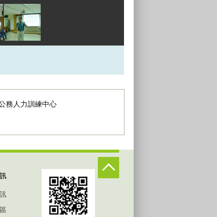
公務人力訓練中心
訊
訊
區