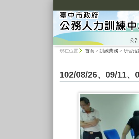
:::
公告
:::
現在位置
首頁
>
訓練業務
>
研習活
102/08/26、09/1