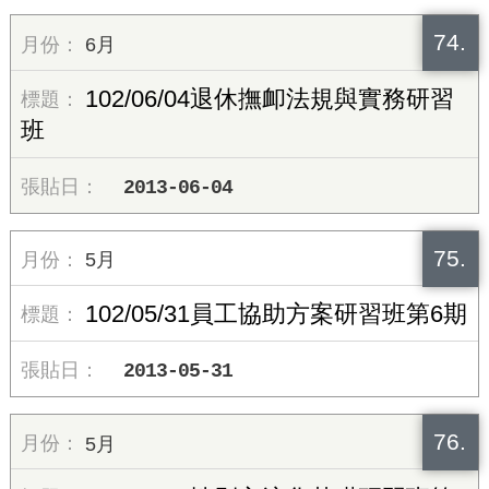
74.
6月
102/06/04退休撫卹法規與實務研習
班
2013-06-04
75.
5月
102/05/31員工協助方案研習班第6期
2013-05-31
76.
5月