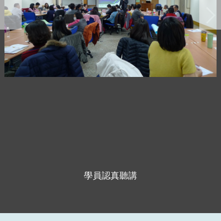
學員認真聽講