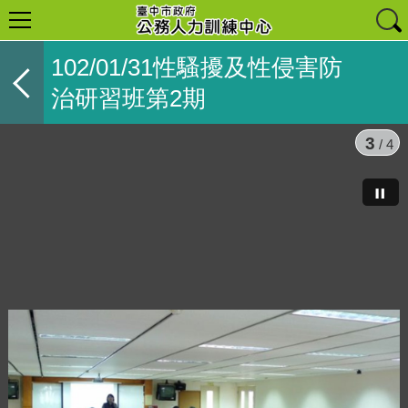
102/01/31性騷擾及性侵害防
治研習班第2期
3
/ 4