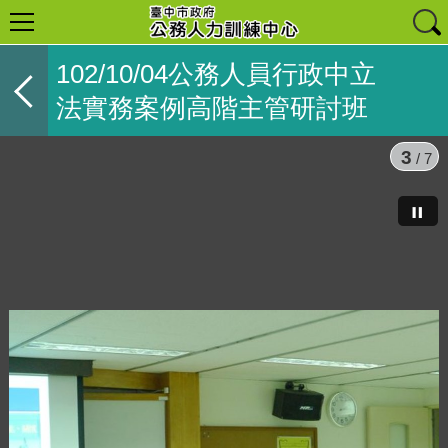
102/10/04公務人員行政中立
法實務案例高階主管研討班
3
/ 7