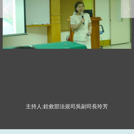
主持人:銓敘部法規司吳副司長玲芳