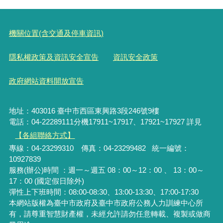
機關位置(含交通及停車資訊)
隱私權政策及資訊安全宣告
資訊安全政策
政府網站資料開放宣告
地址：403016 臺中市西區東興路3段246號9樓
電話：04-22289111分機17911~17917、17921~17927 詳見
【各組聯絡方式】
專線：04-23299310 傳真：04-23299482 統一編號：
10927839
服務(辦公)時間 ：週一～週五 08：00～12：00 、 13：00～
17：00 (國定假日除外)
彈性上下班時間：08:00-08:30、13:00-13:30、17:00-17:30
本網站版權為臺中市政府及臺中市政府公務人力訓練中心所
有，請尊重智慧財產權，未經允許請勿任意轉載、複製或做商