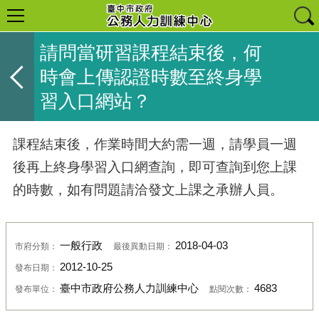
請問當研習課程結束後，何
時會上傳認證時數至終身學
習入口網站？
課程結束後，作業時間大約需一週，請學員一週
後再上終身學習入口網查詢，即可查詢到您上課
的時數，如有問題請洽發文上課之承辦人員。
一般行政
2018-04-03
市府分類：
最後異動日期：
2012-10-25
發布日期：
臺中市政府公務人力訓練中心
4683
發布單位：
點閱次數：