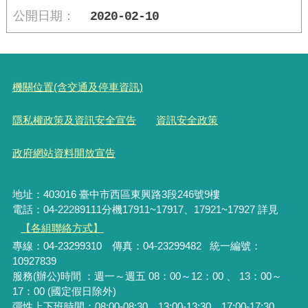
2020-02-10
機關位置(含交通及停車資訊)
隱私權政策及資訊安全宣告
資訊安全政策
政府網站資料開放宣告
地址：403016 臺中市西區東興路3段246號9樓
電話：04-22289111分機17911~17917、17921~17927 詳見
【各組聯絡方式】
專線：04-23299310 傳真：04-23299482 統一編號：
10927839
服務(辦公)時間 ：週一～週五 08：00～12：00 、 13：00～
17：00 (國定假日除外)
彈性上下班時間：08:00-08:30、13:00-13:30、17:00-17:30