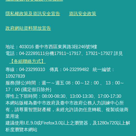
隱私權政策及資訊安全宣告
資訊安全政策
政府網站資料開放宣告
地址：403016 臺中市西區東興路3段246號9樓
電話：04-22289111分機17911~17917、17921~17927 詳見
【各組聯絡方式】
專線：04-23299310 傳真：04-23299482 統一編號：
10927839
服務(辦公)時間 ：週一～週五 08：00～12：00 、 13：00～
17：00 (國定假日除外)
彈性上下班時間：08:00-08:30、13:00-13:30、17:00-17:30
本網站版權為臺中市政府及臺中市政府公務人力訓練中心所
有，請尊重智慧財產權，未經允許請勿任意轉載、複製或做商
業用途
建議使用I.E.9.0或Firefox3.0以上之瀏覽器，及1280x720以上解
析度瀏覽本網站