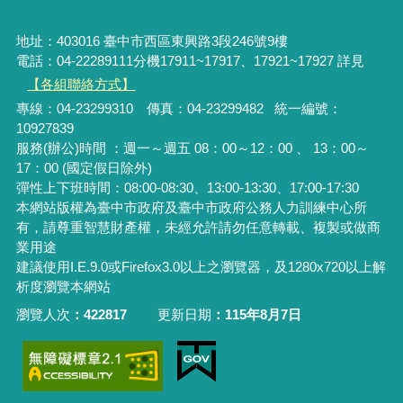
地址：403016 臺中市西區東興路3段246號9樓
電話：04-22289111分機17911~17917、17921~17927 詳見
【各組聯絡方式】
專線：04-23299310 傳真：04-23299482 統一編號：
10927839
服務(辦公)時間 ：週一～週五 08：00～12：00 、 13：00～
17：00 (國定假日除外)
彈性上下班時間：08:00-08:30、13:00-13:30、17:00-17:30
本網站版權為臺中市政府及臺中市政府公務人力訓練中心所
有，請尊重智慧財產權，未經允許請勿任意轉載、複製或做商
業用途
建議使用I.E.9.0或Firefox3.0以上之瀏覽器，及1280x720以上解
析度瀏覽本網站
瀏覽人次
422817
更新日期
115年8月7日