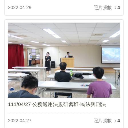
2022-04-29
照片張數
：4
111/04/27 公務適用法規研習班-民法與刑法
2022-04-27
照片張數
：4