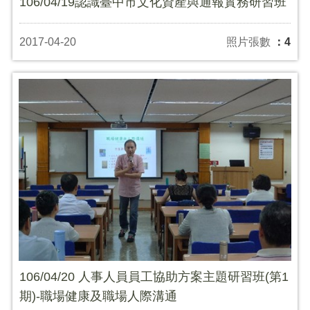
106/04/19認識臺中市文化資產與通報實務研習班
2017-04-20
照片張數
：4
106/04/20 人事人員員工協助方案主題研習班(第1
期)-職場健康及職場人際溝通