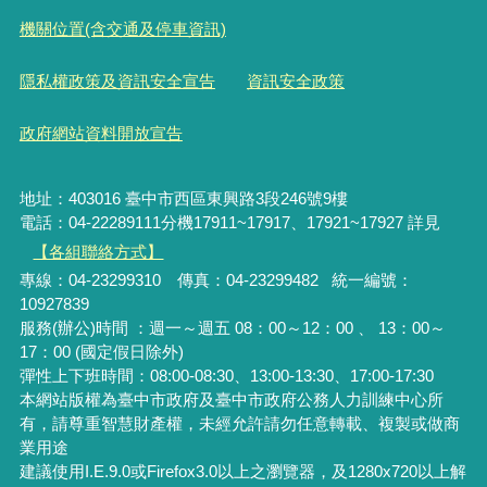
機關位置(含交通及停車資訊)
隱私權政策及資訊安全宣告
資訊安全政策
政府網站資料開放宣告
地址：403016 臺中市西區東興路3段246號9樓
電話：04-22289111分機17911~17917、17921~17927 詳見
【各組聯絡方式】
專線：04-23299310 傳真：04-23299482 統一編號：
10927839
服務(辦公)時間 ：週一～週五 08：00～12：00 、 13：00～
17：00 (國定假日除外)
彈性上下班時間：08:00-08:30、13:00-13:30、17:00-17:30
本網站版權為臺中市政府及臺中市政府公務人力訓練中心所
有，請尊重智慧財產權，未經允許請勿任意轉載、複製或做商
業用途
建議使用I.E.9.0或Firefox3.0以上之瀏覽器，及1280x720以上解