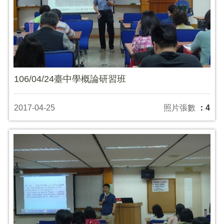
106/04/24臺中學概論研習班
2017-04-25
照片張數
：4