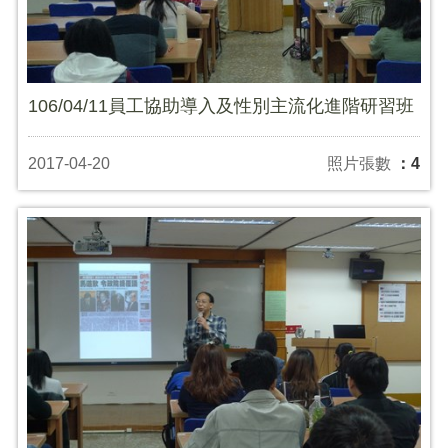
106/04/11員工協助導入及性別主流化進階研習班
2017-04-20
照片張數
：4