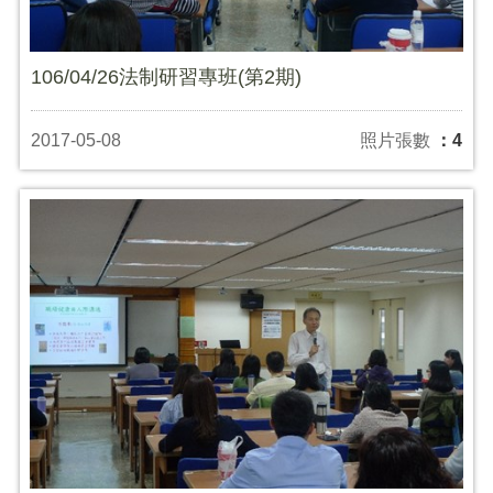
106/04/26法制研習專班(第2期)
2017-05-08
照片張數
：4