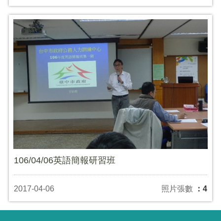
106/04/06英語簡報研習班
2017-04-06
照片張數
：4