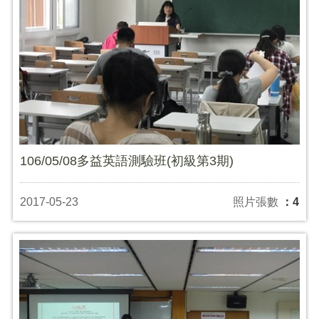
106/05/08多益英語測驗班(初級第3期)
2017-05-23
照片張數
：4