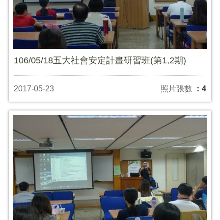
106/05/18五大社會安定計畫研習班(第1,2期)
2017-05-23
照片張數
：4