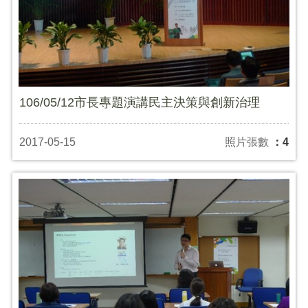
106/05/12市長專題演講民主決策與創新治理
2017-05-15
照片張數
：4