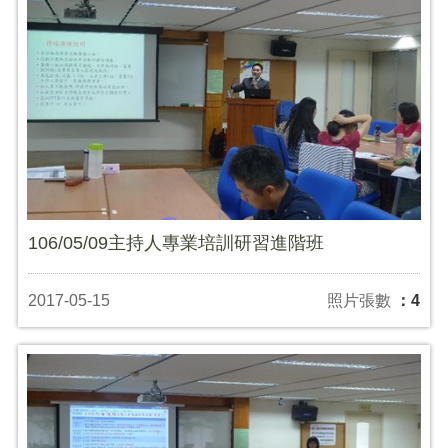
106/05/09主持人專業培訓研習進階班
2017-05-15
照片張數
：4