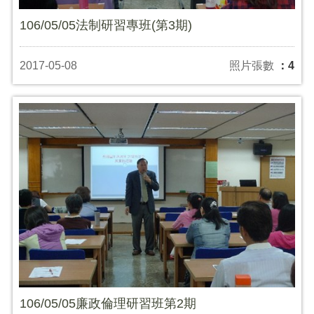
106/05/05法制研習專班(第3期)
2017-05-08
照片張數
：4
106/05/05廉政倫理研習班第2期