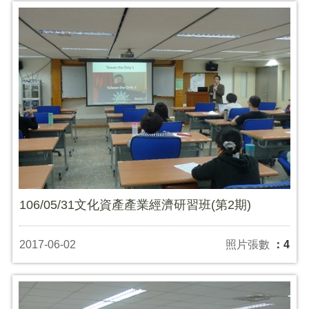
106/05/31文化資產產業經濟研習班(第2期)
2017-06-02
照片張數
：4