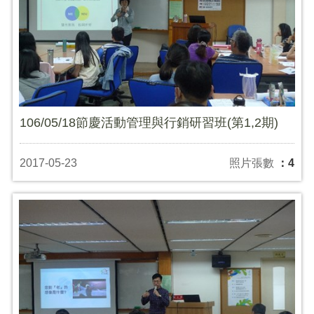
106/05/18節慶活動管理與行銷研習班(第1,2期)
2017-05-23
照片張數
：4