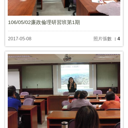
106/05/02廉政倫理研習班第1期
2017-05-08
照片張數
：4