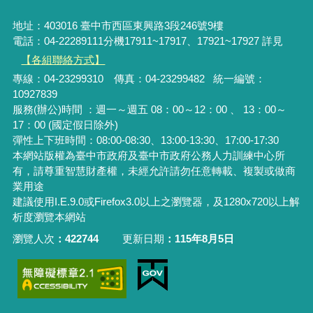
地址：403016 臺中市西區東興路3段246號9樓
電話：04-22289111分機17911~17917、17921~17927 詳見
【各組聯絡方式】
專線：04-23299310 傳真：04-23299482 統一編號：
10927839
服務(辦公)時間 ：週一～週五 08：00～12：00 、 13：00～
17：00 (國定假日除外)
彈性上下班時間：08:00-08:30、13:00-13:30、17:00-17:30
本網站版權為臺中市政府及臺中市政府公務人力訓練中心所
有，請尊重智慧財產權，未經允許請勿任意轉載、複製或做商
業用途
建議使用I.E.9.0或Firefox3.0以上之瀏覽器，及1280x720以上解
析度瀏覽本網站
瀏覽人次
422744
更新日期
115年8月5日