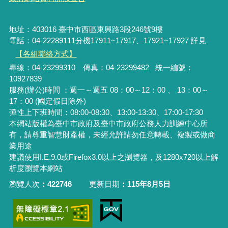
地址：403016 臺中市西區東興路3段246號9樓
電話：04-22289111分機17911~17917、17921~17927 詳見
【各組聯絡方式】
專線：04-23299310 傳真：04-23299482 統一編號：
10927839
服務(辦公)時間 ：週一～週五 08：00～12：00 、 13：00～
17：00 (國定假日除外)
彈性上下班時間：08:00-08:30、13:00-13:30、17:00-17:30
本網站版權為臺中市政府及臺中市政府公務人力訓練中心所
有，請尊重智慧財產權，未經允許請勿任意轉載、複製或做商
業用途
建議使用I.E.9.0或Firefox3.0以上之瀏覽器，及1280x720以上解
析度瀏覽本網站
瀏覽人次
422746
更新日期
115年8月5日