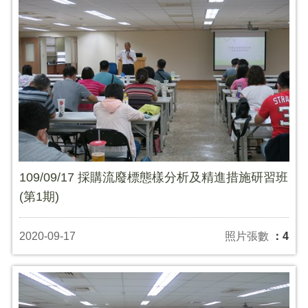
109/09/17 採購流廢標態樣分析及精進措施研習班
(第1期)
2020-09-17
照片張數
：4