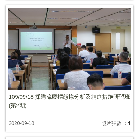
109/09/18 採購流廢標態樣分析及精進措施研習班
(第2期)
2020-09-18
照片張數
：4