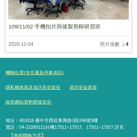
109/11/02 手機拍片與後製剪輯研習班
2020-11-04
照片張數
：4
機關位置(含交通及停車資訊)
隱私權政策及資訊安全宣告
資訊安全政策
政府網站資料開放宣告
地址：403016 臺中市西區東興路3段246號9樓
電話：04-22289111分機17911~17917、17921~17927 詳見
【各組聯絡方式】