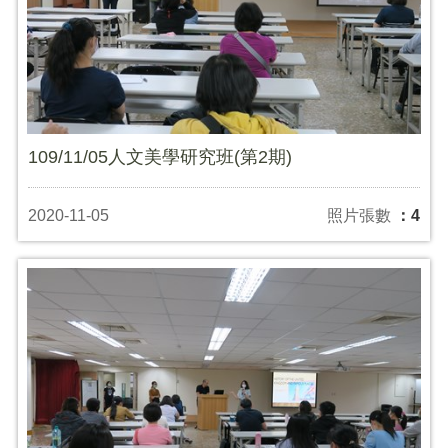
109/11/05人文美學研究班(第2期)
2020-11-05
照片張數
：4